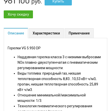
961 100
руб.
Хочу скидку
Описание
Характеристики
Примечание
Горелки VG 5.950 DP
Наддувная горелка класса 3 с низкими выбросами
NOx плавно-двухступенчатая с пневматическим
регулированием мощности.
Виды топлива: природный газ, низшая
теплотворная способность 8,83...10,53 кВт ч/м3;
пропан, низшая теплотворная способность 25,89
кВт ч/м3.
Отношение минимальной/максимальной
мощности: 1/3.
Технология пневматического регулирования