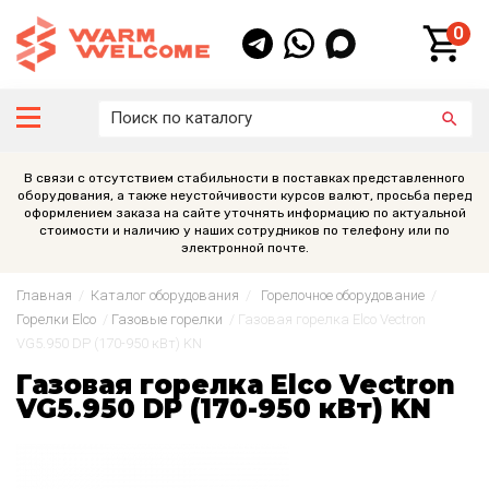
0
В связи с отсутствием стабильности в поставках представленного
оборудования, а также неустойчивости курсов валют, просьба перед
оформлением заказа на сайте уточнять информацию по актуальной
стоимости и наличию у наших сотрудников по телефону или по
электронной почте.
Главная
/
Каталог оборудования
/
Горелочное оборудование
/
Горелки Elco
/
Газовые горелки
/
Газовая горелка Elco Vectron
VG5.950 DP (170-950 кВт) KN
Газовая горелка Elco Vectron
VG5.950 DP (170-950 кВт) KN