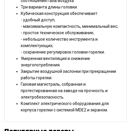
соотношения газа/воздуха.
Три варианта длины головки.
Кубическая конструкция обеспечивает:
- удобный доступ;
- максимальную компактность, минимальный вес;
- простое техническое обслуживание;
- небольшое количество инструмента и
комплектующих;
- сохранение регулировок головки горелки.
Умеренная вентиляция и снижение
энергопотребления.
Закрытие воздушной заслонки при прекращении
работы горелки.
Газовая магистраль, собранная и
протестированная на заводе на прочность и
электробезопасность.
Комплект электрического оборудования для
корпуса горелки с системой MDE2 и экраном.
Популярные товары