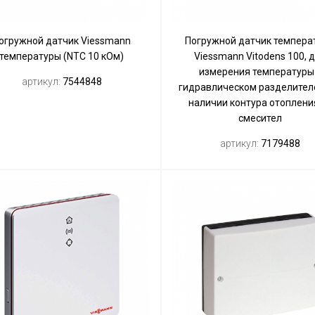
огружной датчик Viessmann
Погружной датчик темпера
температуры (NTC 10 кОм)
Viessmann Vitodens 100, 
измерения температуры
артикул:
7544848
гидравлическом разделител
наличии контура отоплени
смесител
артикул:
7179488