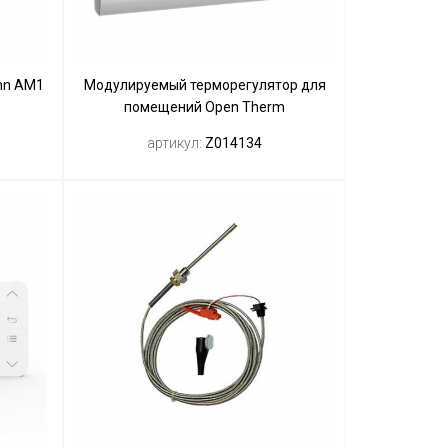
nn AM1
Модулируемый терморегулятор для
помещений Open Therm
артикул:
Z014134