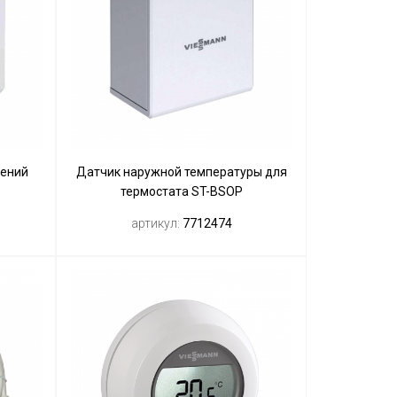
щений
Датчик наружной температуры для
термостата ST-BSOP
артикул:
7712474