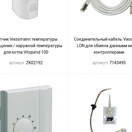
тчик Viessmann температуры
Соединительный кабель Vie
щения / наружной температуры
LON для обмена данными 
для котла Vitopend 100
контроллерами
артикул:
ZK02192
артикул:
7143495