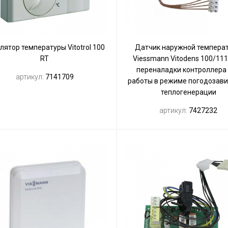
лятор температуры Vitotrol 100
Датчик наружной темпера
RT
Viessmann Vitodens 100/111
переналадки контроллера
артикул:
7141709
работы в режиме погодозав
теплогенерации
артикул:
7427232