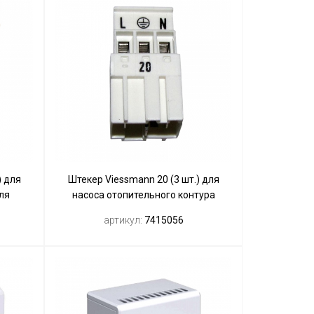
) для
Штекер Viessmann 20 (3 шт.) для
ля
насоса отопительного контура
артикул:
7415056