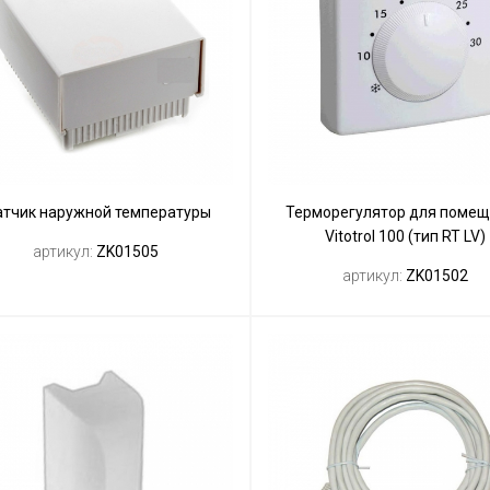
тчик наружной температуры
Терморегулятор для поме
Vitotrol 100 (тип RT LV)
артикул:
ZK01505
артикул:
ZK01502