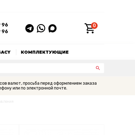
9 96
0
9 96
GACY
КОМПЛЕКТУЮЩИЕ
сов валют, просьба перед оформлением заказа
фону или по электронной почте.
авления