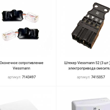
Оконечное сопротивление
Штекер Viessmann 52 (3 шт.
Viessmann
электропривода смесите
артикул:
7143497
артикул:
7415057