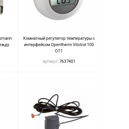
ssmann
Комнатный регулятор температуры с
между
интерфейсом Opentherm Vitotrol 100
OT1
артикул:
7637401