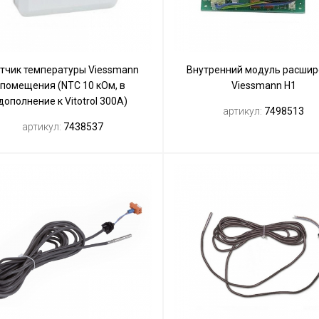
тчик температуры Viessmann
Внутренний модуль расшир
помещения (NTC 10 кОм, в
Viessmann Н1
дополнение к Vitotrol 300A)
артикул:
7498513
артикул:
7438537