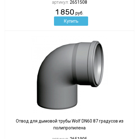
артикул:
2651508
1 850
руб.
Отвод для дымовой трубы Wolf DN60 87 градусов из
полипропилена