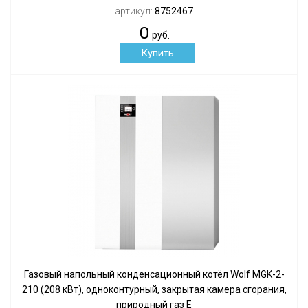
артикул:
8752467
0
руб.
Газовый напольный конденсационный котёл Wolf MGK-2-
210 (208 кВт), одноконтурный, закрытая камера сгорания,
природный газ Е