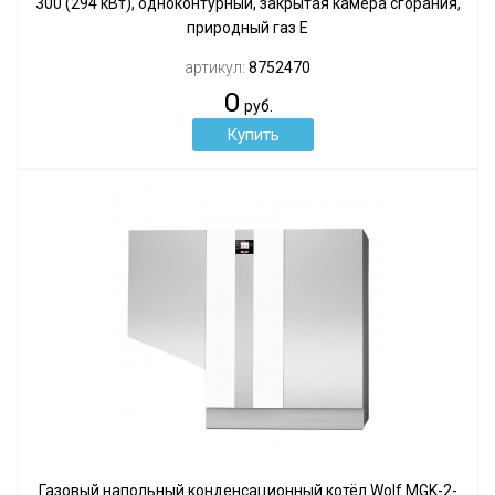
300 (294 кВт), одноконтурный, закрытая камера сгорания,
природный газ Е
артикул:
8752470
0
руб.
Газовый напольный конденсационный котёл Wolf MGK-2-