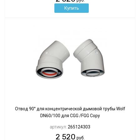
руб.
Отвод 90° для концентрической дымовой трубы Wolf
DN60/100 для CGG /FGG Copy
артикул:
265124303
2 520
руб.