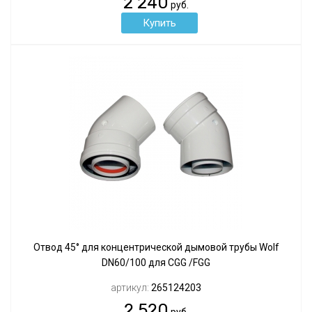
2 240
руб.
Отвод 45° для концентрической дымовой трубы Wolf
DN60/100 для CGG /FGG
артикул:
265124203
2 520