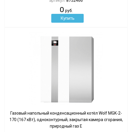
артикул:
8752466
0
руб.
Газовый напольный конденсационный котёл Wolf MGK-2-
170 (167 кВт), одноконтурный, закрытая камера сгорания,
природный газ Е