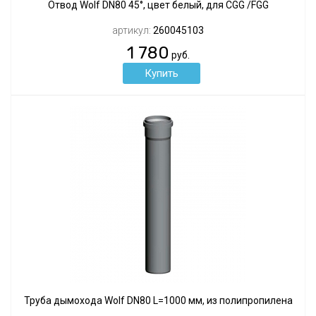
Отвод Wolf DN80 45°, цвет белый, для CGG /FGG
артикул:
260045103
1 780
руб.
Труба дымохода Wolf DN80 L=1000 мм, из полипропилена