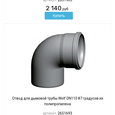
артикул:
2651905
2 140
руб.
Отвод для дымовой трубы Wolf DN110 87 градусов из
полипропилена
артикул:
2651693