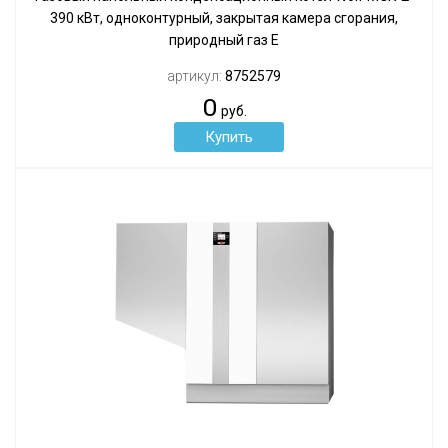
390 кВт, одноконтурный, закрытая камера сгорания,
природный газ Е
артикул:
8752579
0
руб.