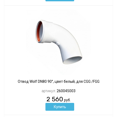
Отвод Wolf DN80 90°, цвет белый, для CGG /FGG
артикул:
260045003
2 560
руб.