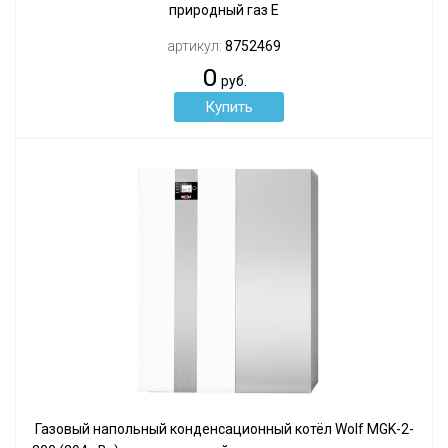
природный газ Е
артикул:
8752469
0
руб.
Газовый напольный конденсационный котёл Wolf MGK-2-