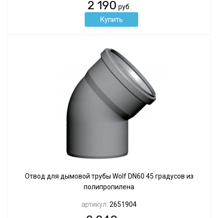
2 190
руб.
Отвод для дымовой трубы Wolf DN60 45 градусов из
полипропилена
артикул:
2651904