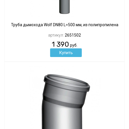
Труба дымохода Wolf DN80 L=500 мм, из полипропилена
артикул:
2651502
1 390
руб.