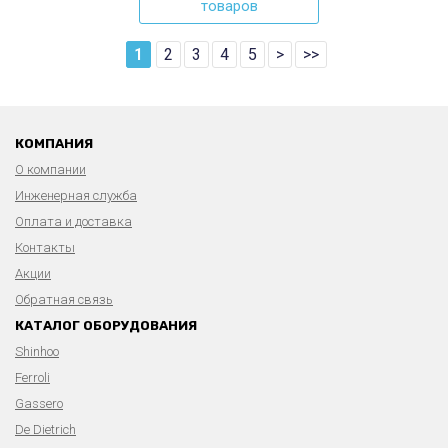
товаров
1
2
3
4
5
>
>>
КОМПАНИЯ
О компании
Инженерная служба
Оплата и доставка
Контакты
Акции
Обратная связь
КАТАЛОГ ОБОРУДОВАНИЯ
Shinhoo
Ferroli
Gassero
De Dietrich