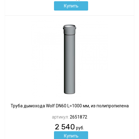
Труба дымохода Wolf DN60 L=1000 мм, из полипропилена
артикул:
2651872
2 540
руб.