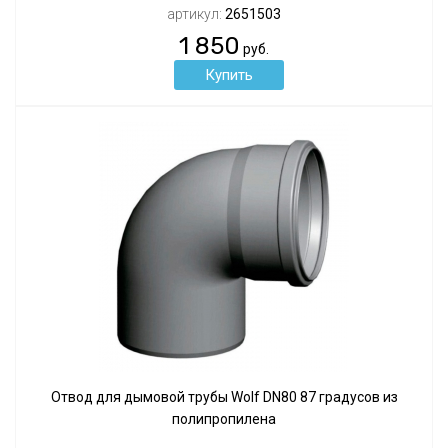
артикул:
2651503
1 850
руб.
Отвод для дымовой трубы Wolf DN80 87 градусов из
полипропилена