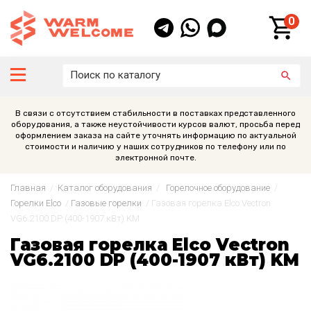
0
В связи с отсутствием стабильности в поставках представленного
оборудования, а также неустойчивости курсов валют, просьба перед
оформлением заказа на сайте уточнять информацию по актуальной
стоимости и наличию у наших сотрудников по телефону или по
электронной почте.
Главная
/
Каталог оборудования
/
Горелочное оборудование
/
Горелки Elco
/
Газовые горелки
/
Газовая горелка Elco Vectron
VG6.2100 DP (400-1907 кВт) KМ
Газовая горелка Elco Vectron
VG6.2100 DP (400-1907 кВт) KМ