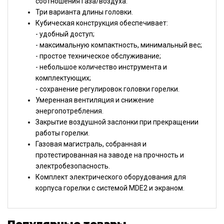
соотношения газа/воздуха.
Три варианта длины головки.
Кубическая конструкция обеспечивает:
- удобный доступ;
- максимальную компактность, минимальный вес;
- простое техническое обслуживание;
- небольшое количество инструмента и
комплектующих;
- сохранение регулировок головки горелки.
Умеренная вентиляция и снижение
энергопотребления.
Закрытие воздушной заслонки при прекращении
работы горелки.
Газовая магистраль, собранная и
протестированная на заводе на прочность и
электробезопасность.
Комплект электрического оборудования для
корпуса горелки с системой MDE2 и экраном.
Популярные товары