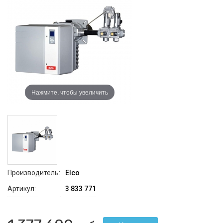
Нажмите, чтобы увеличить
Производитель:
Elco
Артикул:
3 833 771