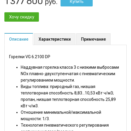
1 377 600
руб.
Хочу скидку
Описание
Характеристики
Примечание
Горелки VG 6.2100 DP
Наддувная горелка класса 3 с низкими выбросами
NOx плавно-двухступенчатая с пневматическим
регулированием мощности.
Виды топлива: природный газ, низшая
теплотворная способность 8,83...10,53 кВт ч/м3;
пропан, низшая теплотворная способность 25,89
кВт ч/м3.
Отношение минимальной/максимальной
мощности: 1/3.
Технология пневматического регулирования