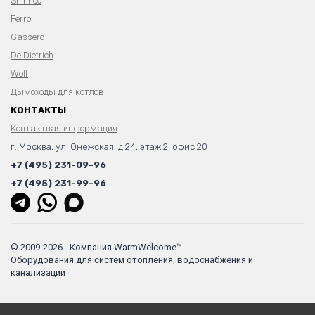
Shinhoo
Ferroli
Gassero
De Dietrich
Wolf
Дымоходы для котлов
КОНТАКТЫ
Контактная информация
г. Москва, ул. Онежская, д.24, этаж 2, офис 20
+7 (495) 231-09-96
+7 (495) 231-99-96
© 2009-2026 - Компания WarmWelcome™
Оборудования для систем отопления, водоснабжения и
канализации