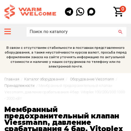
0
В связи с отсутствием стабильности в поставках представленного
оборудования, а также неустойчивости курсов валют, просьба перед
оформлением заказа на сайте уточнять информацию по актуальной
стоимости и наличию у наших сотрудников по телефону или по
электронной почте.
Главная
/
Каталог оборудования
/
Оборудование Viessmann
/
Принадлежности
/
Мембранный предохранительный клапан
Viessmann, давление срабатывания 4 бар. Vitoplex 100/200/300 1000
- 2000 кВт
Мембранный
предохранительный клапан
Viessmann, давление
срабатывания 4 бар. Vitoplex