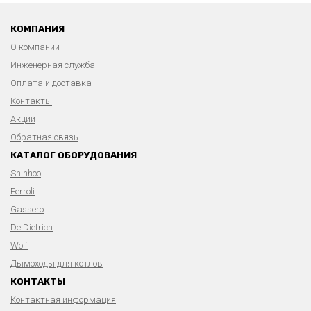
КОМПАНИЯ
О компании
Инженерная служба
Оплата и доставка
Контакты
Акции
Обратная связь
КАТАЛОГ ОБОРУДОВАНИЯ
Shinhoo
Ferroli
Gassero
De Dietrich
Wolf
Дымоходы для котлов
КОНТАКТЫ
Контактная информация