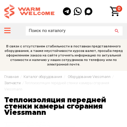
0
В связи с отсутствием стабильности в поставках представленного
оборудования, а также неустойчивости курсов валют, просьба перед
оформлением заказа на сайте уточнять информацию по актуальной
стоимости и наличию у наших сотрудников по телефону или по
электронной почте.
Главная
/
Каталог оборудования
/
Оборудование Viessmann
/
Запчасти
/
Теплоизоляция передней стенки камеры сгорания
Viessmann
Теплоизоляция передней
стенки камеры сгорания
Viessmann