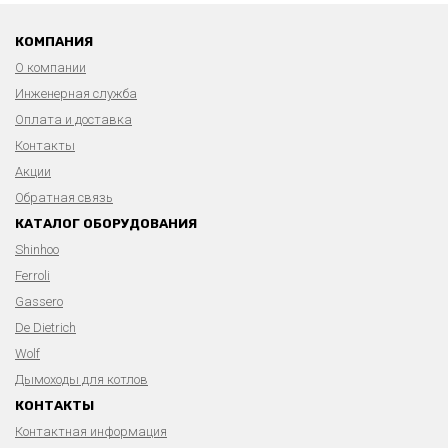
КОМПАНИЯ
О компании
Инженерная служба
Оплата и доставка
Контакты
Акции
Обратная связь
КАТАЛОГ ОБОРУДОВАНИЯ
Shinhoo
Ferroli
Gassero
De Dietrich
Wolf
Дымоходы для котлов
КОНТАКТЫ
Контактная информация