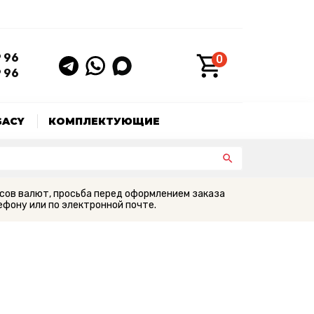
9 96
0
9 96
GACY
КОМПЛЕКТУЮЩИЕ
сов валют, просьба перед оформлением заказа
фону или по электронной почте.