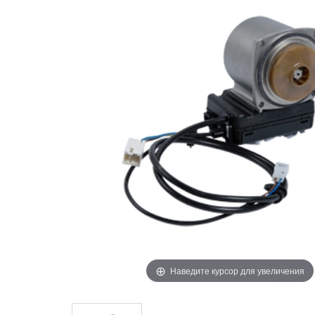
Наведите курсор для увеличения