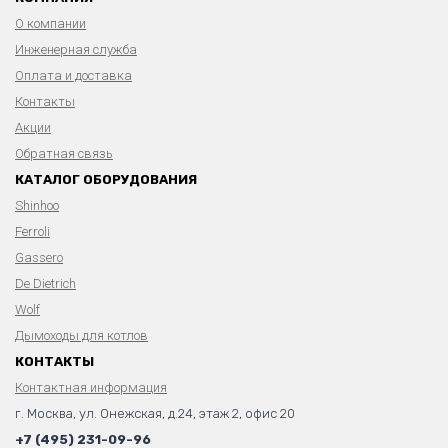
О компании
Инженерная служба
Оплата и доставка
Контакты
Акции
Обратная связь
КАТАЛОГ ОБОРУДОВАНИЯ
Shinhoo
Ferroli
Gassero
De Dietrich
Wolf
Дымоходы для котлов
КОНТАКТЫ
Контактная информация
г. Москва, ул. Онежская, д.24, этаж 2, офис 20
+7 (495) 231-09-96