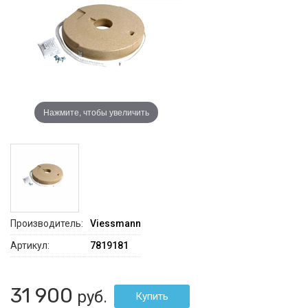
Нажмите, чтобы увеличить
Производитель:
Viessmann
Артикул:
7819181
31 900
руб.