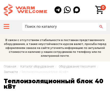
0
В связи с отсутствием стабильности в поставках представленного
оборудования, а также неустойчивости курсов валют, просьба перед
оформлением заказа на сайте уточнять информацию по актуальной
стоимости и наличию у наших сотрудников по телефону или по
электронной почте.
Главная
/
Каталог оборудования
/
Оборудование Viessmann
/
Запчасти
/
Теплоизоляционный блок 40 кВт
Теплоизоляционный блок 40
кВт