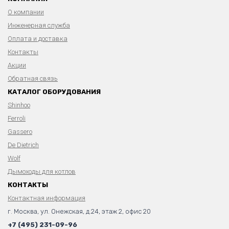
О компании
Инженерная служба
Оплата и доставка
Контакты
Акции
Обратная связь
КАТАЛОГ ОБОРУДОВАНИЯ
Shinhoo
Ferroli
Gassero
De Dietrich
Wolf
Дымоходы для котлов
КОНТАКТЫ
Контактная информация
г. Москва, ул. Онежская, д.24, этаж 2, офис 20
+7 (495) 231-09-96