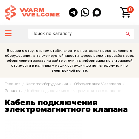
0
В связи с отсутствием стабильности в поставках представленного
оборудования, а также неустойчивости курсов валют, просьба перед
оформлением заказа на сайте уточнять информацию по актуальной
стоимости и наличию у наших сотрудников по телефону или по
электронной почте.
Главная
/
Каталог оборудования
/
Оборудование Viessmann
/
Запчасти
/
Кабель подключения электромагнитного клапана
Кабель подключения
электромагнитного клапана