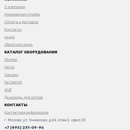
О компании
Инженерная служба
Оплата и доставка
Контакты
Акции
Обратная связь
КАТАЛОГ ОБОРУДОВАНИЯ
Shinhoo
Ferroli
Gassero
De Dietrich
Wolf
Дымоходы для котлов
КОНТАКТЫ
Контактная информация
г. Москва, ул. Онежская, д.24, этаж 2, офис 20
+7 (495) 231-09-96