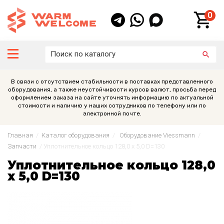
0
В связи с отсутствием стабильности в поставках представленного
оборудования, а также неустойчивости курсов валют, просьба перед
оформлением заказа на сайте уточнять информацию по актуальной
стоимости и наличию у наших сотрудников по телефону или по
электронной почте.
Главная
/
Каталог оборудования
/
Оборудование Viessmann
/
Запчасти
/
Уплотнительное кольцо 128,0 x 5,0 D=130
Уплотнительное кольцо 128,0
x 5,0 D=130