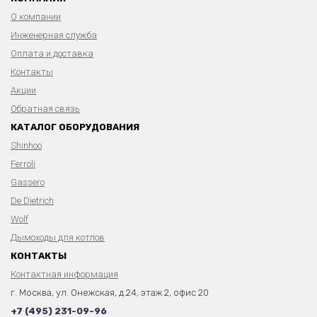
О компании
Инженерная служба
Оплата и доставка
Контакты
Акции
Обратная связь
КАТАЛОГ ОБОРУДОВАНИЯ
Shinhoo
Ferroli
Gassero
De Dietrich
Wolf
Дымоходы для котлов
КОНТАКТЫ
Контактная информация
г. Москва, ул. Онежская, д.24, этаж 2, офис 20
+7 (495) 231-09-96