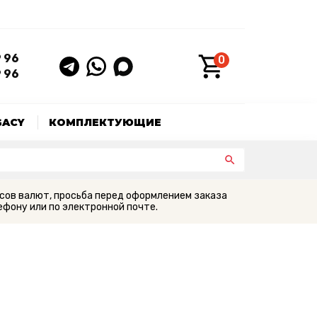
9 96
0
9 96
GACY
КОМПЛЕКТУЮЩИЕ
сов валют, просьба перед оформлением заказа
фону или по электронной почте.