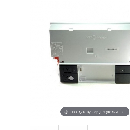
Наведите курсор для увеличения