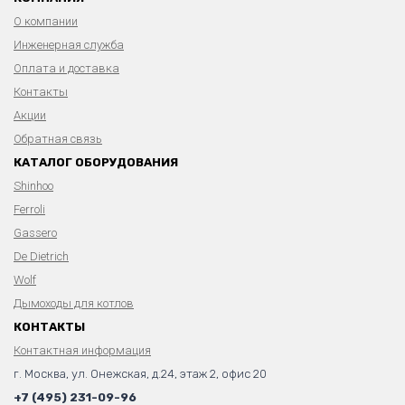
О компании
Инженерная служба
Оплата и доставка
Контакты
Акции
Обратная связь
КАТАЛОГ ОБОРУДОВАНИЯ
Shinhoo
Ferroli
Gassero
De Dietrich
Wolf
Дымоходы для котлов
КОНТАКТЫ
Контактная информация
г. Москва, ул. Онежская, д.24, этаж 2, офис 20
+7 (495) 231-09-96