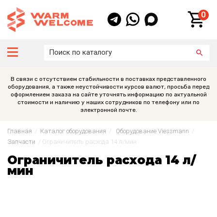
0
В связи с отсутствием стабильности в поставках представленного
оборудования, а также неустойчивости курсов валют, просьба перед
оформлением заказа на сайте уточнять информацию по актуальной
стоимости и наличию у наших сотрудников по телефону или по
электронной почте.
Главная
/
Каталог оборудования
/
Оборудование Viessmann
/
Запчасти
/
Ограничитель расхода 14 л/мин
Ограничитель расхода 14 л/
мин