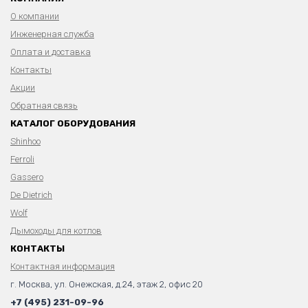
О компании
Инженерная служба
Оплата и доставка
Контакты
Акции
Обратная связь
КАТАЛОГ ОБОРУДОВАНИЯ
Shinhoo
Ferroli
Gassero
De Dietrich
Wolf
Дымоходы для котлов
КОНТАКТЫ
Контактная информация
г. Москва, ул. Онежская, д.24, этаж 2, офис 20
+7 (495) 231-09-96