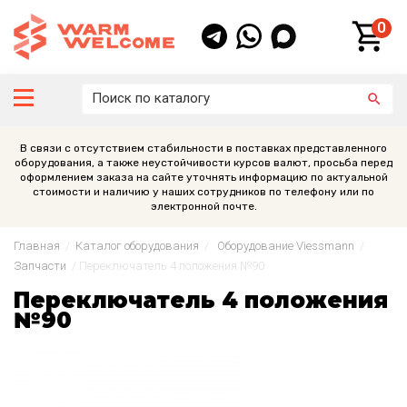
0
В связи с отсутствием стабильности в поставках представленного
оборудования, а также неустойчивости курсов валют, просьба перед
оформлением заказа на сайте уточнять информацию по актуальной
стоимости и наличию у наших сотрудников по телефону или по
электронной почте.
Главная
/
Каталог оборудования
/
Оборудование Viessmann
/
Запчасти
/
Переключатель 4 положения №90
Переключатель 4 положения
№90