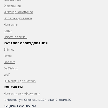
О компании
Инженерная служба
Оплата и доставка
Контакты
Акции
Обратная связь
КАТАЛОГ ОБОРУДОВАНИЯ
Shinhoo
Ferroli
Gassero
De Dietrich
Wolf
Дымоходы для котлов
КОНТАКТЫ
Контактная информация
г. Москва, ул. Онежская, д.24, этаж 2, офис 20
+7 (495) 231-09-96