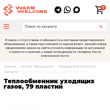
0
В связи с отсутствием стабильности в поставках представленного
оборудования, а также неустойчивости курсов валют, просьба перед
оформлением заказа на сайте уточнять информацию по актуальной
стоимости и наличию у наших сотрудников по телефону или по
электронной почте.
Главная
/
Каталог оборудования
/
Оборудование Viessmann
/
Запчасти
/
Теплообменник уходящих газов, 79 пластин
Теплообменник уходящих
газов, 79 пластин