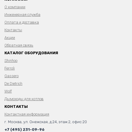
О компании
Инженерная служба
Оплата и доставка
Контакты
Акции
Обратная связь
КАТАЛОГ ОБОРУДОВАНИЯ
Shinhoo
Ferroli
Gassero
De Dietrich
Wolf
Дымоходы для котлов
КОНТАКТЫ
Контактная информация
г. Москва, ул. Онежская, д.24, этаж 2, офис 20
+7 (495) 231-09-96