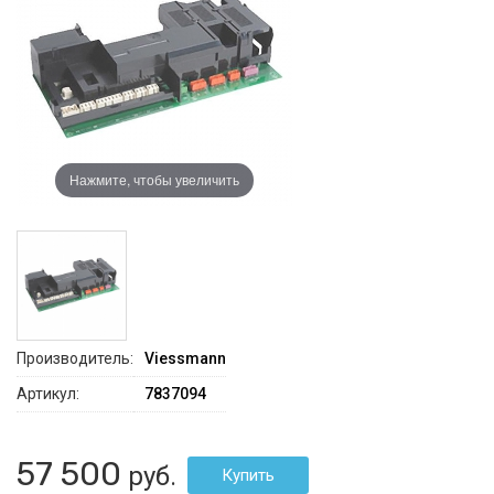
Нажмите, чтобы увеличить
Производитель:
Viessmann
Артикул:
7837094
57 500
руб.