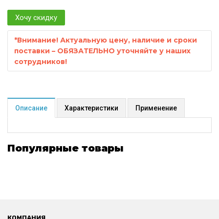
Хочу скидку
*
Внимание! Актуальную цену, наличие и сроки
поставки – ОБЯЗАТЕЛЬНО уточняйте у наших
сотрудников!
Описание
Характеристики
Применение
Популярные товары
КОМПАНИЯ