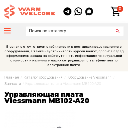
0
В связи с отсутствием стабильности в поставках представленного
оборудования, а также неустойчивости курсов валют, просьба перед
оформлением заказа на сайте уточнять информацию по актуальной
стоимости и наличию у наших сотрудников по телефону или по
электронной почте.
Главная
/
Каталог оборудования
/
Оборудование Viessmann
/
Запчасти
/
Управляющая плата Viessmann MB102-A20
Управляющая плата
Viessmann MB102-A20