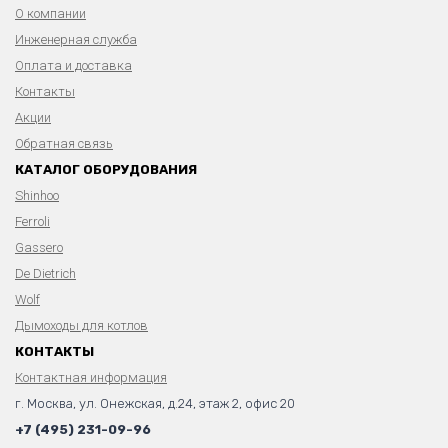
О компании
Инженерная служба
Оплата и доставка
Контакты
Акции
Обратная связь
КАТАЛОГ ОБОРУДОВАНИЯ
Shinhoo
Ferroli
Gassero
De Dietrich
Wolf
Дымоходы для котлов
КОНТАКТЫ
Контактная информация
г. Москва, ул. Онежская, д.24, этаж 2, офис 20
+7 (495) 231-09-96