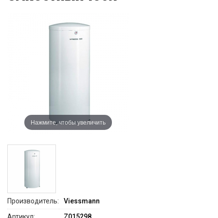
Нажмите, чтобы увеличить
Производитель:
Viessmann
Артикул:
Z015298