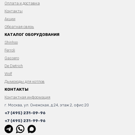
Оплата и доставка
Контакты
Акции
Обратная связь
КАТАЛОГ ОБОРУДОВАНИЯ
Shinhoo
Ferroli
Gassero
De Dietrich
Wolf
Дымоходы для котлов
КОНТАКТЫ
Контактная информация
г. Москва, ул. Онежская, д.24, этаж 2, офис 20
+7 (495) 231-09-96
+7 (495) 231-99-96