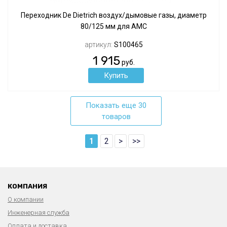
Переходник De Dietrich воздух/дымовые газы, диаметр
80/125 мм для АМС
артикул:
S100465
1 915
руб.
Показать еще 30
товаров
1
2
>
>>
КОМПАНИЯ
О компании
Инженерная служба
Оплата и доставка