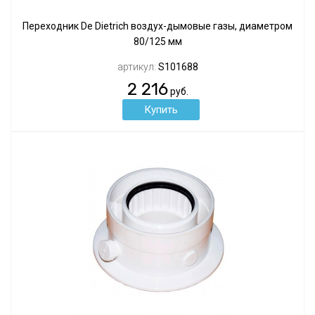
Переходник De Dietrich воздух-дымовые газы, диаметром
80/125 мм
артикул:
S101688
2 216
руб.