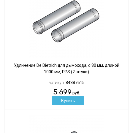
Удлинение De Dietrich для дымохода, d 80 мм, длиной
1000 мм, PPS (2 штуки)
артикул:
84887615
5 699
руб.