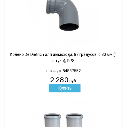
Колено De Dietrich для дымохода, 87 градусов, d 80 мм (1
штука), PPS
артикул:
84887552
2 280
руб.