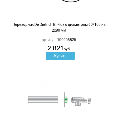
Переходник De Dietrich Bi-Flux с диаметром 60/100 на
2x80 мм
артикул:
100005825
2 821
руб.