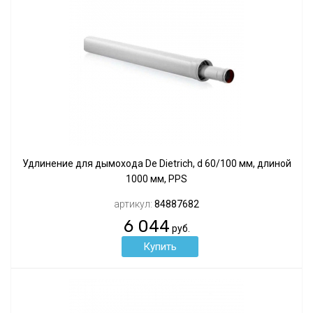
Удлинение для дымохода De Dietrich, d 60/100 мм, длиной
1000 мм, PPS
артикул:
84887682
6 044
руб.