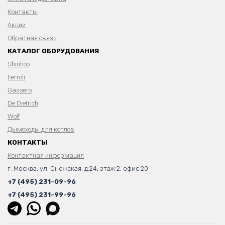
Контакты
Акции
Обратная связь
КАТАЛОГ ОБОРУДОВАНИЯ
Shinhoo
Ferroli
Gassero
De Dietrich
Wolf
Дымоходы для котлов
КОНТАКТЫ
Контактная информация
г. Москва, ул. Онежская, д.24, этаж 2, офис 20
+7 (495) 231-09-96
+7 (495) 231-99-96