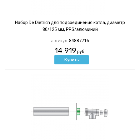
Набор De Dietrich для подсоединения котла, диаметр
80/125 мм, PPS/алюминий
артикул:
84887716
14 919
руб.