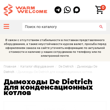
0
В связи с отсутствием стабильности в поставках представленного
оборудования, а также неустойчивости курсов валют, просьба перед
оформлением заказа на сайте уточнять информацию по актуальной
стоимости и наличию у наших сотрудников по телефону или по
электронной почте.
Главная
/
Каталог оборудования
/
De Dietrich
/
Дымоходы De
Dietrich
/
Дымоходы De Dietrich для конденсационных котлов
Дымоходы De Dietrich
для конденсационных
котлов