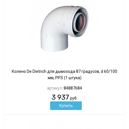
Колено De Dietrich для дымохода 87 градусов, d 60/100
мм, PPS (1 штука)
артикул:
84887684
3 937
руб.