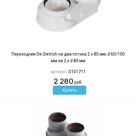
Переходник De Dietrich на два потока 2 х 80 мм, d 60/100
мм на 2 x d 80 мм
артикул:
S101711
2 280
руб.