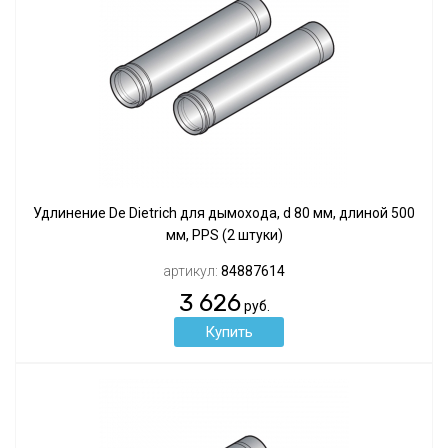
Удлинение De Dietrich для дымохода, d 80 мм, длиной 500
мм, PPS (2 штуки)
артикул:
84887614
3 626
руб.