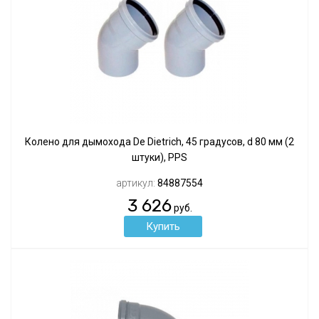
Колено для дымохода De Dietrich, 45 градусов, d 80 мм (2
штуки), PPS
артикул:
84887554
3 626
руб.