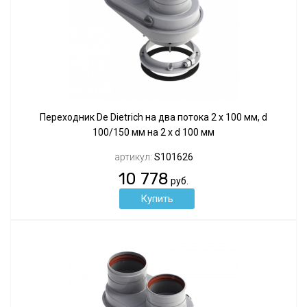
Переходник De Dietrich на два потока 2 х 100 мм, d
100/150 мм на 2 x d 100 мм
артикул:
S101626
10 778
руб.