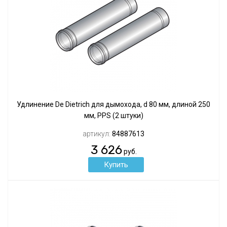
Удлинение De Dietrich для дымохода, d 80 мм, длиной 250
мм, PPS (2 штуки)
артикул:
84887613
3 626
руб.