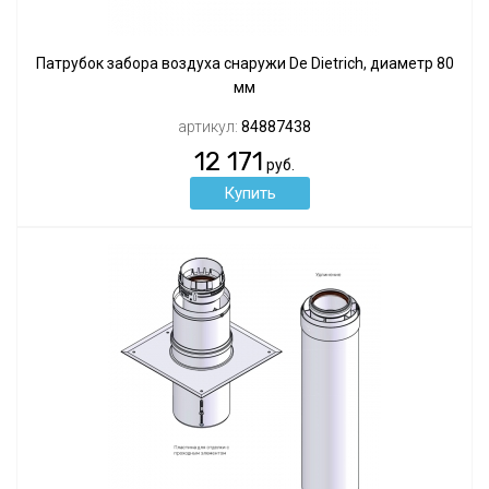
Патрубок забора воздуха снаружи De Dietrich, диаметр 80
мм
артикул:
84887438
12 171
руб.