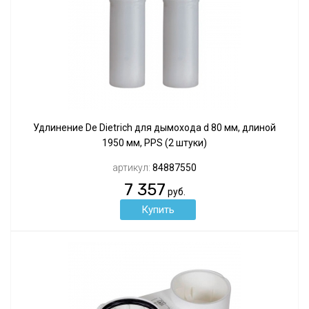
Удлинение De Dietrich для дымохода d 80 мм, длиной
1950 мм, PPS (2 штуки)
артикул:
84887550
7 357
руб.