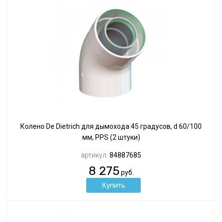
Колено De Dietrich для дымохода 45 градусов, d 60/100
мм, PPS (2 штуки)
артикул:
84887685
8 275
руб.