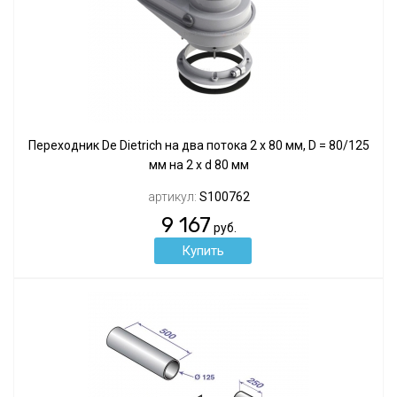
Переходник De Dietrich на два потока 2 х 80 мм, D = 80/125
мм на 2 x d 80 мм
артикул:
S100762
9 167
руб.