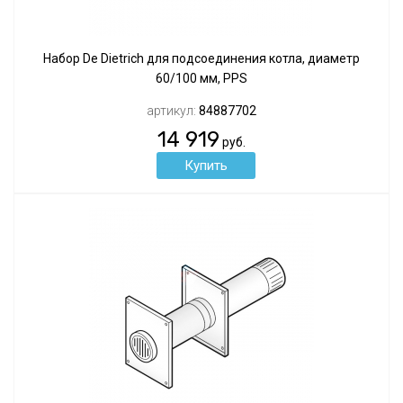
Набор De Dietrich для подсоединения котла, диаметр
60/100 мм, PPS
артикул:
84887702
14 919
руб.