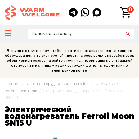
0
В связи с отсутствием стабильности в поставках представленного
оборудования, а также неустойчивости курсов валют, просьба перед
оформлением заказа на сайте уточнять информацию по актуальной
стоимости и наличию у наших сотрудников по телефону или по
электронной почте.
Главная
/
Каталог оборудования
/
Ferroli
/
Электрические
водонагреватели
/
Электрический водонагреватель Ferroli Moon
SN15 U
Электрический
водонагреватель Ferroli Moon
SN15 U