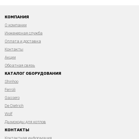
КОМПАНИЯ
О компании
Инженерная служба
Оплата и доставка
Контакты
Акции
Обратная связь
КАТАЛОГ ОБОРУДОВАНИЯ
Shinhoo
Ferroli
Gassero
De Dietrich
Wolf
Дымоходы для котлов
КОНТАКТЫ
Контактная информация