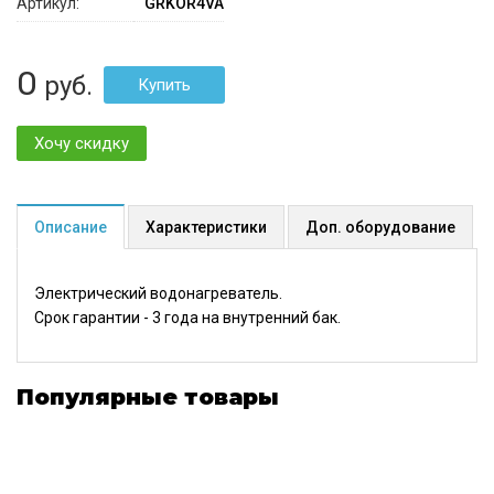
Артикул:
GRKOR4VA
0
руб.
Хочу скидку
Описание
Характеристики
Доп. оборудование
Электрический водонагреватель.
Срок гарантии - 3 года на внутренний бак.
Популярные товары