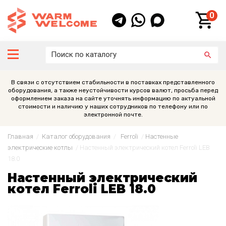
0
В связи с отсутствием стабильности в поставках представленного
оборудования, а также неустойчивости курсов валют, просьба перед
оформлением заказа на сайте уточнять информацию по актуальной
стоимости и наличию у наших сотрудников по телефону или по
электронной почте.
Главная
/
Каталог оборудования
/
Ferroli
/
Настенные
электрические котлы
/
Настенный электрический котел Ferroli LEB
18.0
Настенный электрический
котел Ferroli LEB 18.0