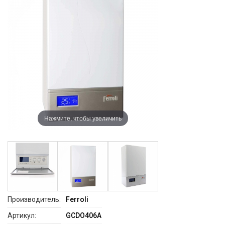
Нажмите, чтобы увеличить
Производитель:
Ferroli
Артикул:
GCDO406A