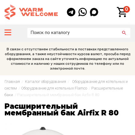
0
В связи с отсутствием стабильности в поставках представленного
оборудования, а также неустойчивости курсов валют, просьба перед
оформлением заказа на сайте уточнять информацию по актуальной
стоимости и наличию у наших сотрудников по телефону или по
электронной почте.
Главная
/
Каталог оборудования
/
Оборудование для котельных и
систем
/
Оборудование для котельных Flamco
/
Расширительные
баки
/
Расширительный мембранный бак Airfix R 80
Расширительный
мембранный бак Airfix R 80