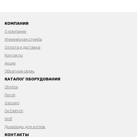
КОМПАНИЯ
О компании
Инженерная служба
Оплата и доставка
Контакты
Акции
Обратная связь
КАТАЛОГ ОБОРУДОВАНИЯ
Shinhoo
Ferroli
Gassero
De Dietrich
Wolf
Дымоходы для котлов
КОНТАКТЫ