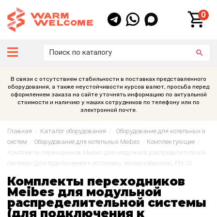
0
В связи с отсутствием стабильности в поставках представленного
оборудования, а также неустойчивости курсов валют, просьба перед
оформлением заказа на сайте уточнять информацию по актуальной
стоимости и наличию у наших сотрудников по телефону или по
электронной почте.
Главная
/
Каталог оборудования
/
Оборудование для котельных и
систем
/
Оборудование для котельных Meibes
/
Комплектующие
/
Комплекты переходников Meibes для модульной распределительной
системы (для подключения к источнику теплоснабжения), PN 10
Комплекты переходников
Meibes для модульной
распределительной системы
(для подключения к