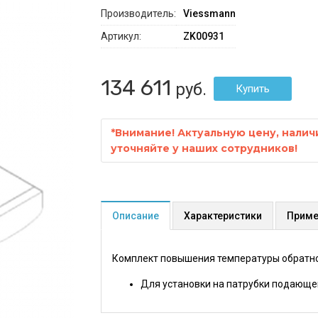
Производитель:
Viessmann
Артикул:
ZK00931
134 611
руб.
*
Внимание! Актуальную цену, налич
уточняйте у наших сотрудников!
Описание
Характеристики
Приме
Комплект повышения температуры обратно
Для установки на патрубки подающей