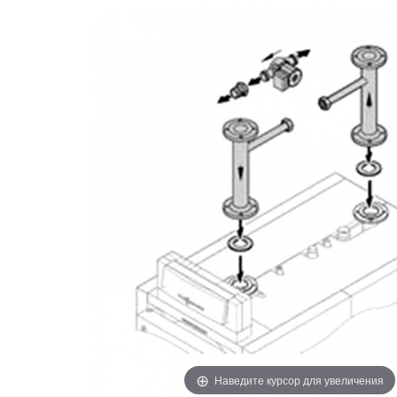
Наведите курсор для увеличения