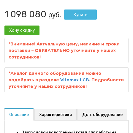
1 098 080
руб.
Хочу скидку
*
Внимание! Актуальную цену, наличие и сроки
поставки – ОБЯЗАТЕЛЬНО уточняйте у наших
сотрудников!
*
Аналог данного оборудования можно
подобрать в разделе
Vitomax LCB
. Подробности
уточняйте у наших сотрудников!
Описание
Характеристики
Доп. оборудование
Двухходовой водогрейный котел для работы на