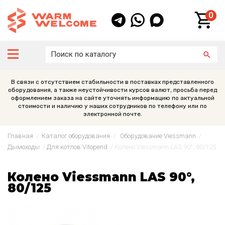
0
В связи с отсутствием стабильности в поставках представленного
оборудования, а также неустойчивости курсов валют, просьба перед
оформлением заказа на сайте уточнять информацию по актуальной
стоимости и наличию у наших сотрудников по телефону или по
электронной почте.
Главная
/
Каталог оборудования
/
Оборудование Viessmann
/
Дымоходы
/
Для котлов Vitopend
/
Колено Viessmann LAS 90°, 80/125
Колено Viessmann LAS 90°,
80/125