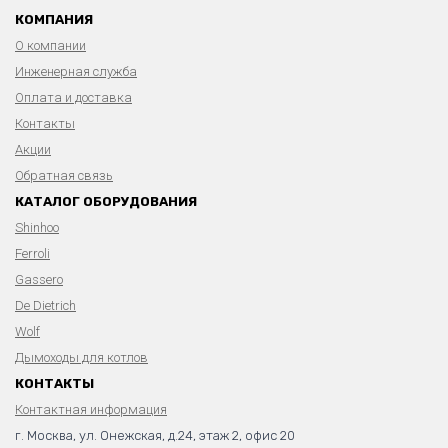
КОМПАНИЯ
О компании
Инженерная служба
Оплата и доставка
Контакты
Акции
Обратная связь
КАТАЛОГ ОБОРУДОВАНИЯ
Shinhoo
Ferroli
Gassero
De Dietrich
Wolf
Дымоходы для котлов
КОНТАКТЫ
Контактная информация
г. Москва, ул. Онежская, д.24, этаж 2, офис 20