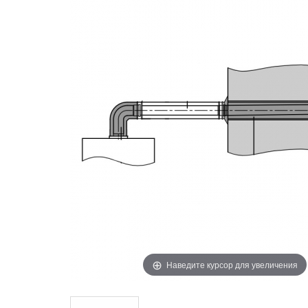
Наведите курсор для увеличения