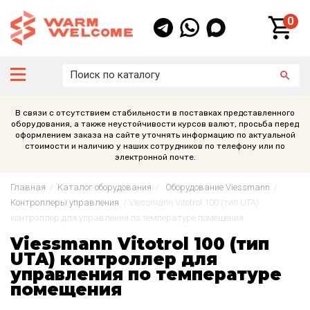
0
В связи с отсутствием стабильности в поставках представленного
оборудования, а также неустойчивости курсов валют, просьба перед
оформлением заказа на сайте уточнять информацию по актуальной
стоимости и наличию у наших сотрудников по телефону или по
электронной почте.
Главная
/
Каталог оборудования
/
Оборудование Viessmann
/
Контроллеры управления
/
Viessmann Vitotrol 100 (тип UTA)
контроллер для управления по температуре помещения
Viessmann Vitotrol 100 (тип
UTA) контроллер для
управления по температуре
помещения