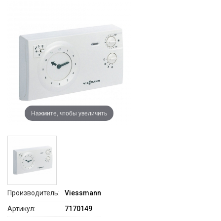
Нажмите, чтобы увеличить
Производитель:
Viessmann
Артикул:
7170149