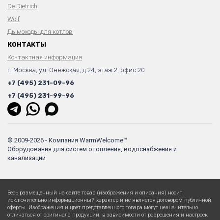
De Dietrich
Wolf
Дымоходы для котлов
КОНТАКТЫ
Контактная информация
г. Москва, ул. Онежская, д.24, этаж 2, офис 20
+7 (495) 231-09-96
+7 (495) 231-99-96
© 2009-2026 - Компания WarmWelcome™
Оборудования для систем отопления, водоснабжения и
канализации
Весь размещенный на сайте товар (изображения и описания) носит
исключительно информационный характер и не является договором публичной
оферты. Изображения и цвет представленного товара могут незначительно
отличаться от оригинала продукции, в зависимости от разрешения и настроек