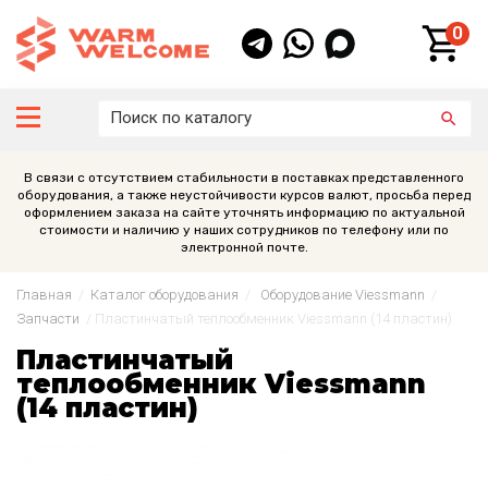
0
В связи с отсутствием стабильности в поставках представленного
оборудования, а также неустойчивости курсов валют, просьба перед
оформлением заказа на сайте уточнять информацию по актуальной
стоимости и наличию у наших сотрудников по телефону или по
электронной почте.
Главная
/
Каталог оборудования
/
Оборудование Viessmann
/
Запчасти
/
Пластинчатый теплообменник Viessmann (14 пластин)
Пластинчатый
теплообменник Viessmann
(14 пластин)