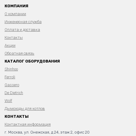
КОМПАНИЯ
О компании
Инженерная служба
Оплата и доставка
Контакты
Акции
Обратная связь
КАТАЛОГ ОБОРУДОВАНИЯ
Shinhoo
Ferroli
Gassero
De Dietrich
Wolf
Дымоходы для котлов
КОНТАКТЫ
Контактная информация
г. Москва, ул. Онежская, д.24, этаж 2, офис 20