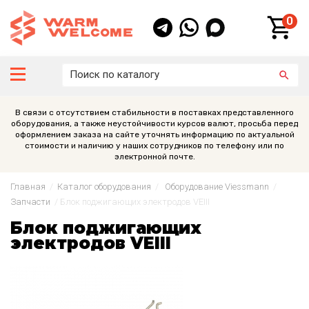
0
В связи с отсутствием стабильности в поставках представленного
оборудования, а также неустойчивости курсов валют, просьба перед
оформлением заказа на сайте уточнять информацию по актуальной
стоимости и наличию у наших сотрудников по телефону или по
электронной почте.
Главная
/
Каталог оборудования
/
Оборудование Viessmann
/
Запчасти
/
Блок поджигающих электродов VEIII
Блок поджигающих
электродов VEIII