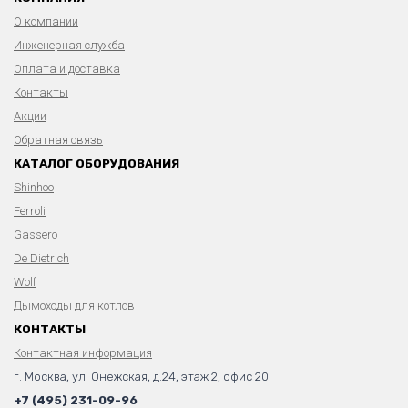
О компании
Инженерная служба
Оплата и доставка
Контакты
Акции
Обратная связь
КАТАЛОГ ОБОРУДОВАНИЯ
Shinhoo
Ferroli
Gassero
De Dietrich
Wolf
Дымоходы для котлов
КОНТАКТЫ
Контактная информация
г. Москва, ул. Онежская, д.24, этаж 2, офис 20
+7 (495) 231-09-96