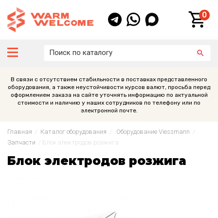
0
В связи с отсутствием стабильности в поставках представленного
оборудования, а также неустойчивости курсов валют, просьба перед
оформлением заказа на сайте уточнять информацию по актуальной
стоимости и наличию у наших сотрудников по телефону или по
электронной почте.
Главная
/
Каталог оборудования
/
Оборудование Viessmann
/
Запчасти
/
Блок электродов розжига
Блок электродов розжига