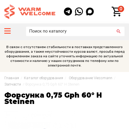
0
В связи с отсутствием стабильности в поставках представленного
оборудования, а также неустойчивости курсов валют, просьба перед
оформлением заказа на сайте уточнять информацию по актуальной
стоимости и наличию у наших сотрудников по телефону или по
электронной почте.
Главная
/
Каталог оборудования
/
Оборудование Viessmann
/
Запчасти
/
Форсунка 0,75 Gph 60° H Steinen
Форсунка 0,75 Gph 60° H
Steinen