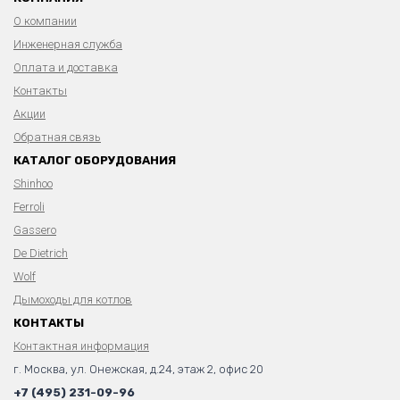
О компании
Инженерная служба
Оплата и доставка
Контакты
Акции
Обратная связь
КАТАЛОГ ОБОРУДОВАНИЯ
Shinhoo
Ferroli
Gassero
De Dietrich
Wolf
Дымоходы для котлов
КОНТАКТЫ
Контактная информация
г. Москва, ул. Онежская, д.24, этаж 2, офис 20
+7 (495) 231-09-96