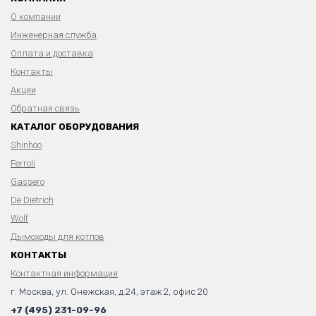
О компании
Инженерная служба
Оплата и доставка
Контакты
Акции
Обратная связь
КАТАЛОГ ОБОРУДОВАНИЯ
Shinhoo
Ferroli
Gassero
De Dietrich
Wolf
Дымоходы для котлов
КОНТАКТЫ
Контактная информация
г. Москва, ул. Онежская, д.24, этаж 2, офис 20
+7 (495) 231-09-96