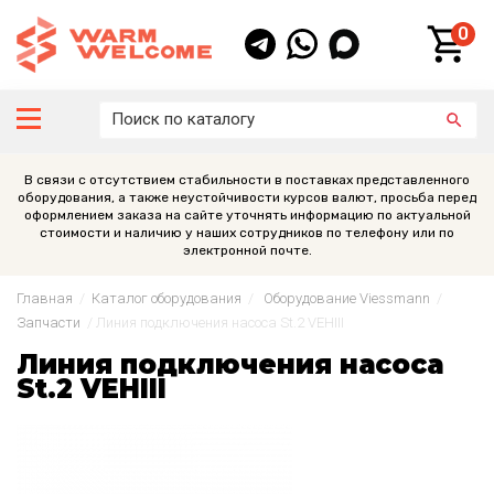
0
В связи с отсутствием стабильности в поставках представленного
оборудования, а также неустойчивости курсов валют, просьба перед
оформлением заказа на сайте уточнять информацию по актуальной
стоимости и наличию у наших сотрудников по телефону или по
электронной почте.
Главная
/
Каталог оборудования
/
Оборудование Viessmann
/
Запчасти
/
Линия подключения насоса St.2 VEHIII
Линия подключения насоса
St.2 VEHIII