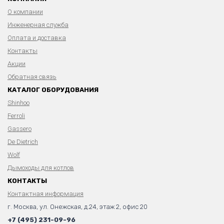
О компании
Инженерная служба
Оплата и доставка
Контакты
Акции
Обратная связь
КАТАЛОГ ОБОРУДОВАНИЯ
Shinhoo
Ferroli
Gassero
De Dietrich
Wolf
Дымоходы для котлов
КОНТАКТЫ
Контактная информация
г. Москва, ул. Онежская, д.24, этаж 2, офис 20
+7 (495) 231-09-96