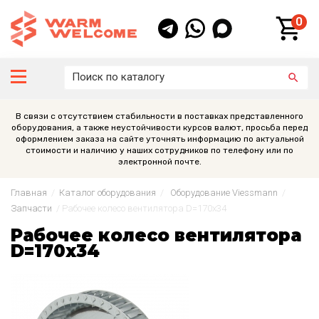
0
В связи с отсутствием стабильности в поставках представленного
оборудования, а также неустойчивости курсов валют, просьба перед
оформлением заказа на сайте уточнять информацию по актуальной
стоимости и наличию у наших сотрудников по телефону или по
электронной почте.
Главная
/
Каталог оборудования
/
Оборудование Viessmann
/
Запчасти
/
Рабочее колесо вентилятора D=170x34
Рабочее колесо вентилятора
D=170x34