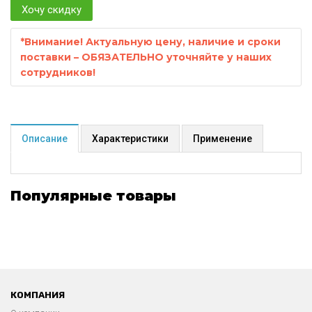
Хочу скидку
*
Внимание! Актуальную цену, наличие и сроки
поставки – ОБЯЗАТЕЛЬНО уточняйте у наших
сотрудников!
Описание
Характеристики
Применение
Популярные товары
КОМПАНИЯ