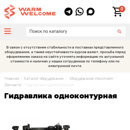
0
В связи с отсутствием стабильности в поставках представленного
оборудования, а также неустойчивости курсов валют, просьба перед
оформлением заказа на сайте уточнять информацию по актуальной
стоимости и наличию у наших сотрудников по телефону или по
электронной почте.
Главная
/
Каталог оборудования
/
Оборудование Viessmann
/
Запчасти
/
Гидравлика одноконтурная
Гидравлика одноконтурная