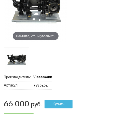
Нажмите, чтобы увеличить
Производитель:
Viessmann
Артикул:
7836252
66 000
руб.