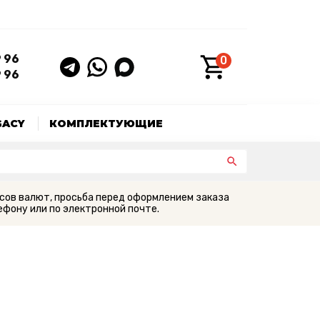
9 96
0
9 96
GACY
КОМПЛЕКТУЮЩИЕ
сов валют, просьба перед оформлением заказа
фону или по электронной почте.