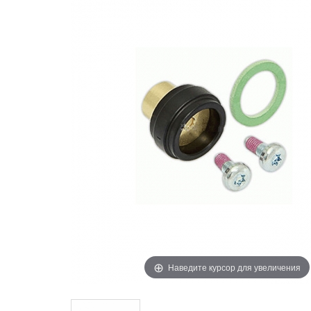
Наведите курсор для увеличения