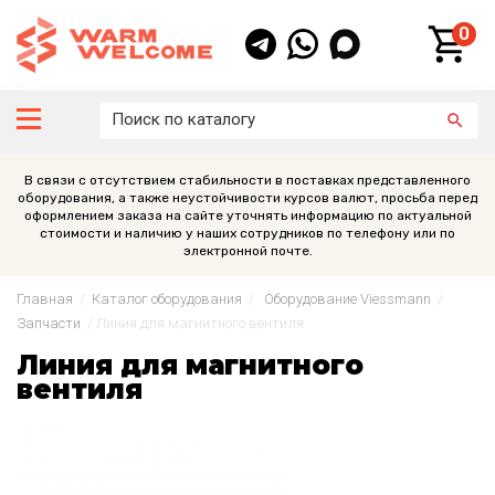
0
В связи с отсутствием стабильности в поставках представленного
оборудования, а также неустойчивости курсов валют, просьба перед
оформлением заказа на сайте уточнять информацию по актуальной
стоимости и наличию у наших сотрудников по телефону или по
электронной почте.
Главная
/
Каталог оборудования
/
Оборудование Viessmann
/
Запчасти
/
Линия для магнитного вентиля
Линия для магнитного
вентиля