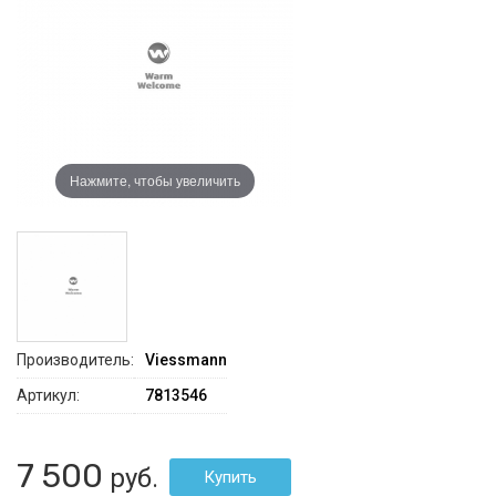
Нажмите, чтобы увеличить
Производитель:
Viessmann
Артикул:
7813546
7 500
руб.