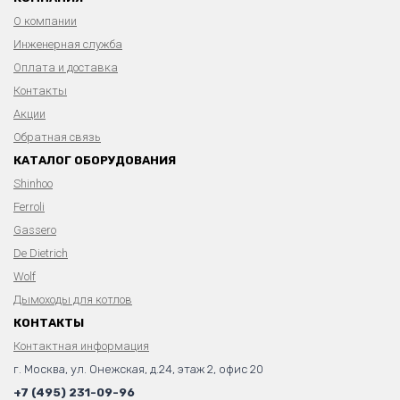
О компании
Инженерная служба
Оплата и доставка
Контакты
Акции
Обратная связь
КАТАЛОГ ОБОРУДОВАНИЯ
Shinhoo
Ferroli
Gassero
De Dietrich
Wolf
Дымоходы для котлов
КОНТАКТЫ
Контактная информация
г. Москва, ул. Онежская, д.24, этаж 2, офис 20
+7 (495) 231-09-96