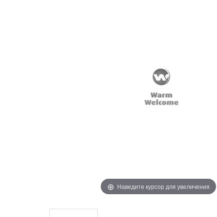
Наведите курсор для увеличения