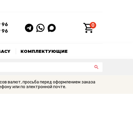
9 96
0
9 96
GACY
КОМПЛЕКТУЮЩИЕ
сов валют, просьба перед оформлением заказа
фону или по электронной почте.