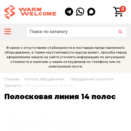
0
В связи с отсутствием стабильности в поставках представленного
оборудования, а также неустойчивости курсов валют, просьба перед
оформлением заказа на сайте уточнять информацию по актуальной
стоимости и наличию у наших сотрудников по телефону или по
электронной почте.
Главная
/
Каталог оборудования
/
Оборудование Viessmann
/
Запчасти
/
Полосковая линия 14 полос
Полосковая линия 14 полос