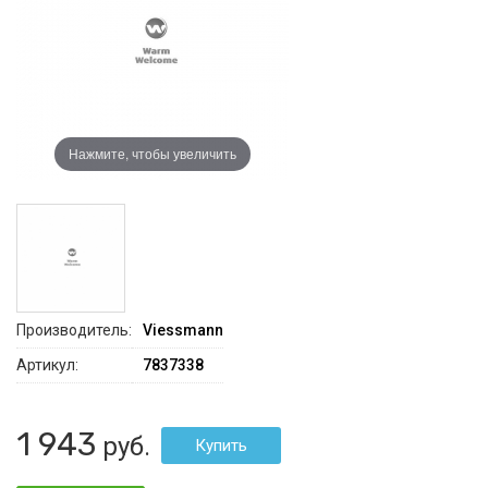
Нажмите, чтобы увеличить
Производитель:
Viessmann
Артикул:
7837338
1 943
руб.