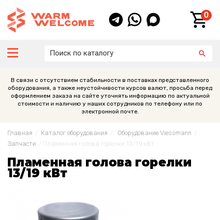
0
В связи с отсутствием стабильности в поставках представленного
оборудования, а также неустойчивости курсов валют, просьба перед
оформлением заказа на сайте уточнять информацию по актуальной
стоимости и наличию у наших сотрудников по телефону или по
электронной почте.
Главная
/
Каталог оборудования
/
Оборудование Viessmann
/
Запчасти
/
Пламенная голова горелки 13/19 кВт
Пламенная голова горелки
13/19 кВт