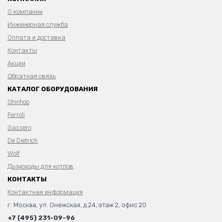
О компании
Инженерная служба
Оплата и доставка
Контакты
Акции
Обратная связь
КАТАЛОГ ОБОРУДОВАНИЯ
Shinhoo
Ferroli
Gassero
De Dietrich
Wolf
Дымоходы для котлов
КОНТАКТЫ
Контактная информация
г. Москва, ул. Онежская, д.24, этаж 2, офис 20
+7 (495) 231-09-96