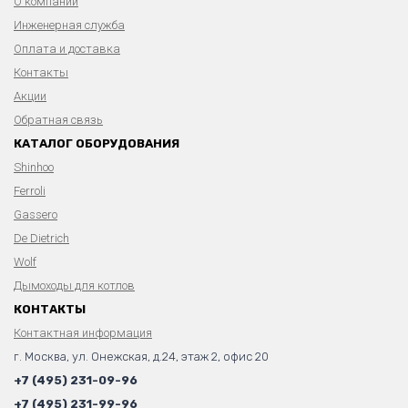
О компании
Инженерная служба
Оплата и доставка
Контакты
Акции
Обратная связь
КАТАЛОГ ОБОРУДОВАНИЯ
Shinhoo
Ferroli
Gassero
De Dietrich
Wolf
Дымоходы для котлов
КОНТАКТЫ
Контактная информация
г. Москва, ул. Онежская, д.24, этаж 2, офис 20
+7 (495) 231-09-96
+7 (495) 231-99-96