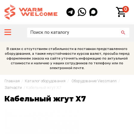
0
В связи с отсутствием стабильности в поставках представленного
оборудования, а также неустойчивости курсов валют, просьба перед
оформлением заказа на сайте уточнять информацию по актуальной
стоимости и наличию у наших сотрудников по телефону или по
электронной почте.
Главная
/
Каталог оборудования
/
Оборудование Viessmann
/
Запчасти
/
Кабельный жгут X7
Кабельный жгут X7