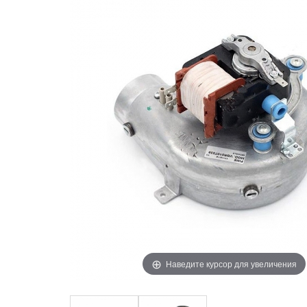
Наведите курсор для увеличения