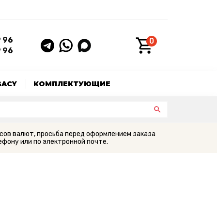
9 96
0
9 96
GACY
КОМПЛЕКТУЮЩИЕ
сов валют, просьба перед оформлением заказа
фону или по электронной почте.