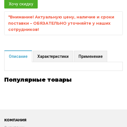
Хочу скидку
*
Внимание! Актуальную цену, наличие и сроки
поставки – ОБЯЗАТЕЛЬНО уточняйте у наших
сотрудников!
Описание
Характеристики
Применение
Популярные товары
КОМПАНИЯ