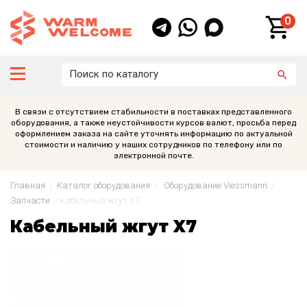
0
В связи с отсутствием стабильности в поставках представленного
оборудования, а также неустойчивости курсов валют, просьба перед
оформлением заказа на сайте уточнять информацию по актуальной
стоимости и наличию у наших сотрудников по телефону или по
электронной почте.
Главная
/
Каталог оборудования
/
Оборудование Viessmann
/
Запчасти
/
Кабельный жгут X7
Кабельный жгут X7