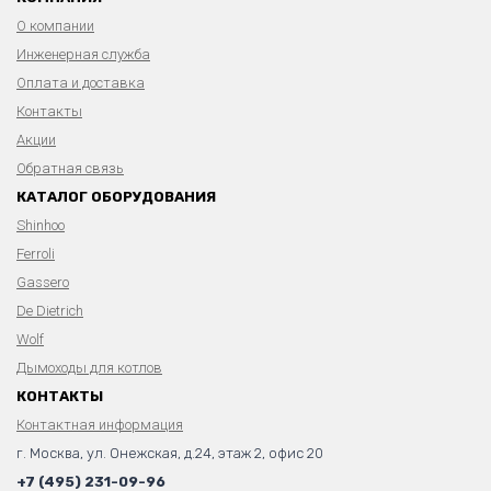
О компании
Инженерная служба
Оплата и доставка
Контакты
Акции
Обратная связь
КАТАЛОГ ОБОРУДОВАНИЯ
Shinhoo
Ferroli
Gassero
De Dietrich
Wolf
Дымоходы для котлов
КОНТАКТЫ
Контактная информация
г. Москва, ул. Онежская, д.24, этаж 2, офис 20
+7 (495) 231-09-96