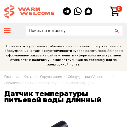
0
В связи с отсутствием стабильности в поставках представленного
оборудования, а также неустойчивости курсов валют, просьба перед
оформлением заказа на сайте уточнять информацию по актуальной
стоимости и наличию у наших сотрудников по телефону или по
электронной почте.
Главная
/
Каталог оборудования
/
Оборудование Viessmann
/
Запчасти
/
Датчик температуры питьевой воды длинный
Датчик температуры
питьевой воды длинный