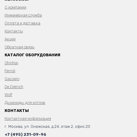
О компании
Инженерная служба
Оплата и доставка
Контакты
Акции
Обратная связь
КАТАЛОГ ОБОРУДОВАНИЯ
Shinhoo
Ferroli
Gassero
De Dietrich
Wolf
Дымоходы для котлов
КОНТАКТЫ
Контактная информация
г. Москва, ул. Онежская, д.24, этаж 2, офис 20
+7 (495) 231-09-96