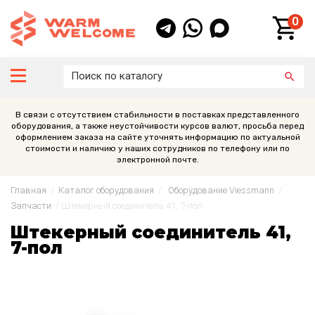
0
В связи с отсутствием стабильности в поставках представленного
оборудования, а также неустойчивости курсов валют, просьба перед
оформлением заказа на сайте уточнять информацию по актуальной
стоимости и наличию у наших сотрудников по телефону или по
электронной почте.
Главная
/
Каталог оборудования
/
Оборудование Viessmann
/
Запчасти
/
Штекерный соединитель 41, 7-пол
Штекерный соединитель 41,
7-пол