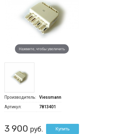
Нажмите, чтобы увеличить
Производитель:
Viessmann
Артикул:
7813401
3 900
руб.