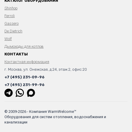
КАТАЛОГ ОБОРУДОВАНИЯ
Shinhoo
Ferroli
Gassero
De Dietrich
Wolf
Дымоходы для котлов
КОНТАКТЫ
Контактная информация
г. Москва, ул. Онежская, д.24, этаж 2, офис 20
+7 (495) 231-09-96
+7 (495) 231-99-96
© 2009-2026 - Компания WarmWelcome™
Оборудования для систем отопления, водоснабжения и
канализации